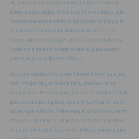
elit, sed do eiusmod tempor incididunt ut labore et
Word partner
dolore magna aliqua. Ut enim ad minim veniam, quis
nostrud exercitation ullamco laboris nisi ut aliquip ex
ea commodo consequat. Duis aute irure dolor in
reprehenderit in voluptate velit esse cillum dolore eu
fugiat nulla pariatur. Integer et erat augue praesent
rutrum, odio ac vulputate vehicula.
Eros sem egestas lectus, non tempor lorem ligula sed
nibh. Integer feugiat blandit felis, vitae iaculis mi
semper vitae. Pellentesque ante ex, scelerisque ut nibh
quis, scelerisque dapibus metus. In pulvinar sit amet
sapien eget volutpat. Pellentesque varius ante ut enim
rhoncus vestibulum ac ut lectus. Nullam varius tellus
eu quam sollicitudin commodo. Duis eu auctor augue.