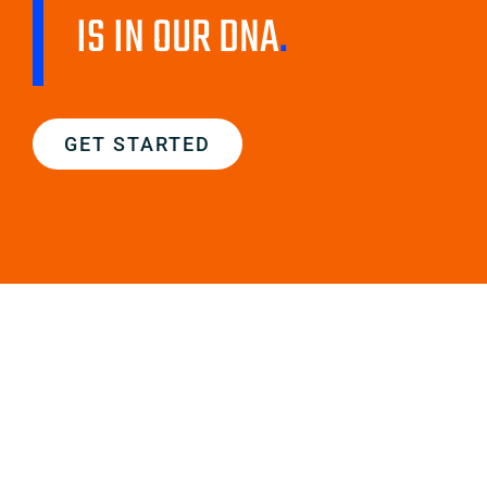
IS IN OUR DNA
.
GET STARTED