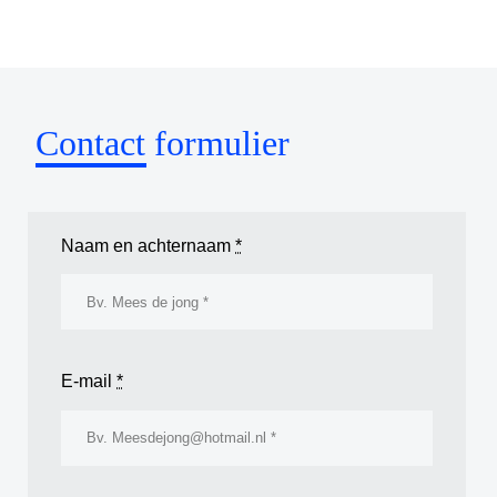
Word partne
Contact formulier
Naam en achternaam
*
E-mail
*